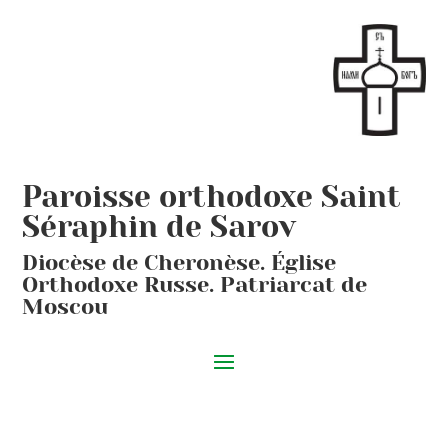
Paroisse orthodoxe Saint
Séraphin de Sarov
Diocèse de Cheronèse. Église
Orthodoxe Russe. Patriarcat de
Moscou