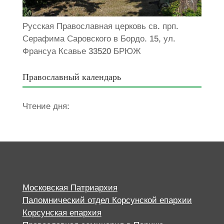
Русская Православная церковь св. прп.
Серафима Саровского в Бордо. 15, ул.
Франсуа Ксавье 33520 БРЮЖ
Православный календарь
Чтение дня:
Московская Патриархия
Паломнический отдел Корсунской епархии
Корсунская епархия