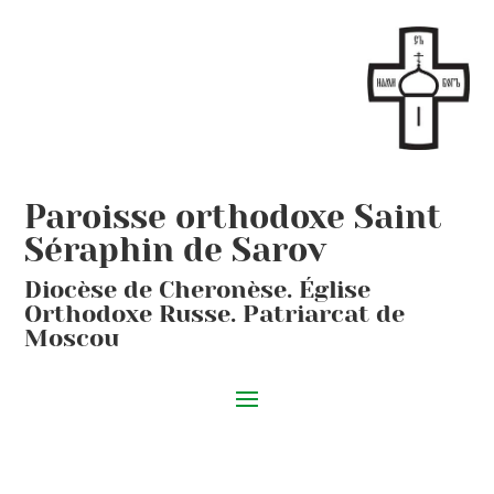
Paroisse orthodoxe Saint
Séraphin de Sarov
Diocèse de Cheronèse. Église
Orthodoxe Russe. Patriarcat de
Moscou