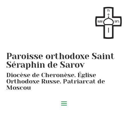
Paroisse orthodoxe Saint
Séraphin de Sarov
Diocèse de Cheronèse. Église
Orthodoxe Russe. Patriarcat de
Moscou