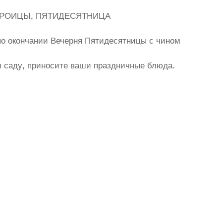
Й ТРОИЦЫ, ПЯТИДЕСЯТНИЦА
 по окончании Вечерня Пятидесятницы с чином
м саду, приносите ваши праздничные блюда.