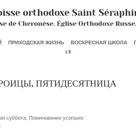
oisse orthodoxe Saint Séraphi
se de Cheronèse. Église Orthodoxe Russe
Й
ПРИХОДСКАЯ ЖИЗНЬ
ВОСКРЕСНАЯ ШКОЛА
ТРОИЦЫ, ПЯТИДЕСЯТНИЦА
кая суббота, Поминовение усопших
м