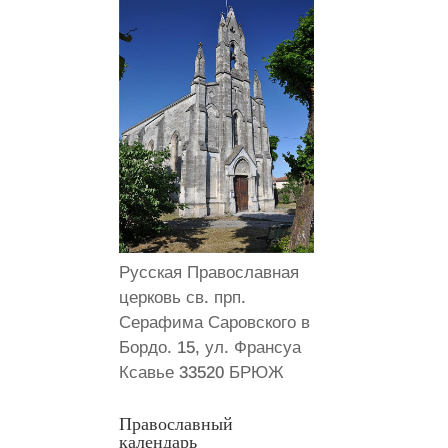
Русская Православная
церковь св. прп.
Серафима Саровского в
Бордо. 15, ул. Франсуа
Ксавье 33520 БРЮЖ
Православный
календарь