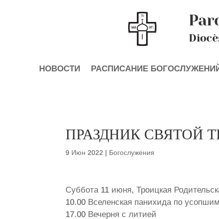
Par
Diocè
НОВОСТИ
РАСПИСАНИЕ БОГОСЛУЖЕНИ
ПРАЗДНИК СВЯТОЙ 
9 Июн 2022
|
Богослужения
Суббота 11 июня, Троицкая Родительс
10.00 Вселенская панихида по усопши
17.00 Вечерня с литией