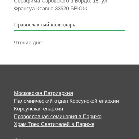
Серафима Саровского в Бордо. 15, ул.
Франсуа Ксавье 33520 БРЮЖ
Православный календарь
Чтение дня:
Московская Патриархия
Паломнический отдел Корсунской епархии
Корсунская епархия
Православная семинария в Париже
Храм Трех Святителей в Париже