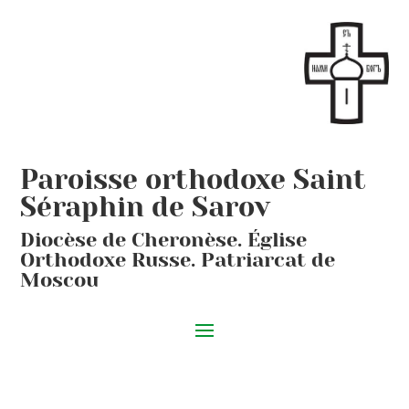
Paroisse orthodoxe Saint
Séraphin de Sarov
Diocèse de Cheronèse. Église
Orthodoxe Russe. Patriarcat de
Moscou