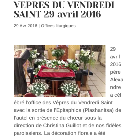
VEPRES DU VENDREDI
SAINT 29 avril 2016
29 Avr 2016
|
Offices liturgiques
29
avril
2016
père
Alexa
ndre
a cél
ébré l’office des Vêpres du Vendredi Saint
avec la sortie de l’Epitaphios (Plashanitsa) de
l’autel en présence du chœur sous la
direction de Christina Guillot et de nos fidèles
paroissiens. La décoration florale a été