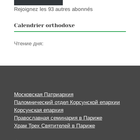
Rejoignez les 93 autres abonnés
Calendrier orthodoxe
Чтение дня:
Московская Патриархия
Паломнический отдел Корсунской епархии
Корсунская епархия
Православная семинария в Париже
Храм Трех Святителей в Париже