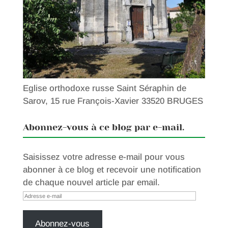
Eglise orthodoxe russe Saint Séraphin de
Sarov, 15 rue François-Xavier 33520 BRUGES
Abonnez-vous à ce blog par e-mail.
Saisissez votre adresse e-mail pour vous
abonner à ce blog et recevoir une notification
de chaque nouvel article par email.
Adresse
e-
mail
Abonnez-vous