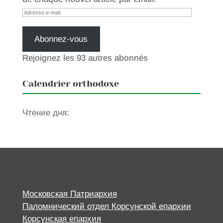
Adresse
e-
mail
Abonnez-vous
Rejoignez les 93 autres abonnés
Calendrier orthodoxe
Чтение дня:
Московская Патриархия
Паломнический отдел Корсунской епархии
Корсунская епархия