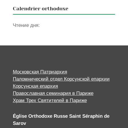
Calendrier orthodoxe
Чтение дня:
Московская Патриархия
Паломнический отдел Корсунской епархии
Корсунская епархия
Православная семинария в Париже
Храм Трех Святителей в Париже
Église Orthodoxe Russe Saint Séraphin de
Sarov