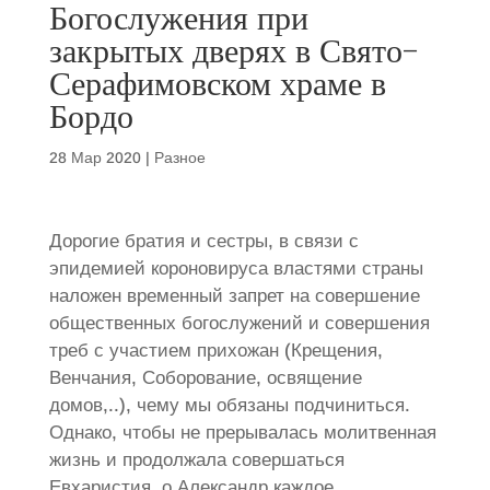
Богослужения при
закрытых дверях в Свято-
Серафимовском храме в
Бордо
28 Мар 2020
|
Разное
Дорогие братия и сестры, в связи с
эпидемией короновируса властями страны
наложен временный запрет на совершение
общественных богослужений и совершения
треб с участием прихожан (Крещения,
Венчания, Соборование, освящение
домов,..), чему мы обязаны подчиниться.
Однако, чтобы не прерывалась молитвенная
жизнь и продолжала совершаться
Евхаристия, о.Александр каждое