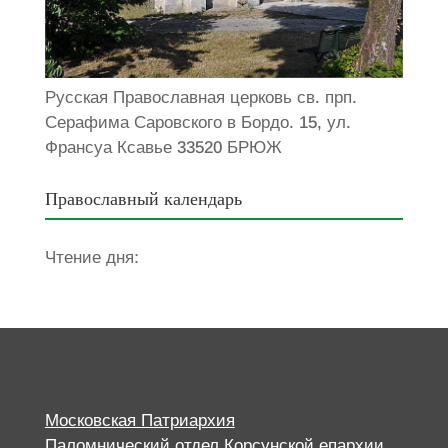
Русская Православная церковь св. прп.
Серафима Саровского в Бордо. 15, ул.
Франсуа Ксавье 33520 БРЮЖ
Православный календарь
Чтение дня:
Московская Патриархия
Паломнический отдел Корсунской епархии