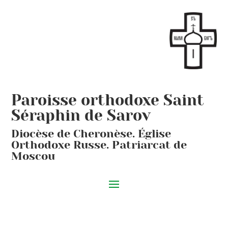
Paroisse orthodoxe Saint
Séraphin de Sarov
Diocèse de Cheronèse. Église
Orthodoxe Russe. Patriarcat de
Moscou